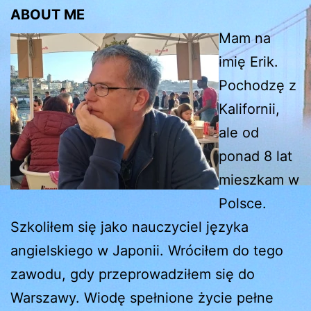
ABOUT ME
Mam na
imię Erik.
Pochodzę z
Kalifornii,
ale od
ponad 8 lat
mieszkam w
Polsce.
Szkoliłem się jako nauczyciel języka
angielskiego w Japonii. Wróciłem do tego
zawodu, gdy przeprowadziłem się do
Warszawy. Wiodę spełnione życie pełne