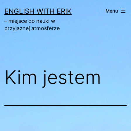
Skip
ENGLISH WITH ERIK
Menu
to
– miejsce do nauki w
content
przyjaznej atmosferze
Kim jestem